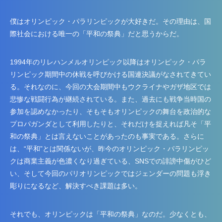
僕はオリンピック・パラリンピックが大好きだ。その理由は、国
際社会における唯一の「平和の祭典」だと思うからだ。
1994年のリレハンメルオリンピック以降はオリンピック・パラ
リンピック期間中の休戦を呼びかける国連決議がなされてきてい
る。それなのに、今回の大会期間中もウクライナやガザ地区では
悲惨な戦闘行為が継続されている。また、過去にも戦争当時国の
参加を認めなかったり、そもそもオリンピックの舞台を政治的な
プロパガンダとして利用したりと、それだけを捉えれば凡そ「平
和の祭典」とは言えないことがあったのも事実である。さらに
は、“平和”とは関係ないが、昨今のオリンピック・パラリンピッ
クは商業主義が色濃くなり過ぎている、SNSでの誹謗中傷がひど
い、そして今回のパリオリンピックではジェンダーの問題も浮き
彫りになるなど、解決すべき課題は多い。
それでも、オリンピックは「平和の祭典」なのだ。少なくとも、