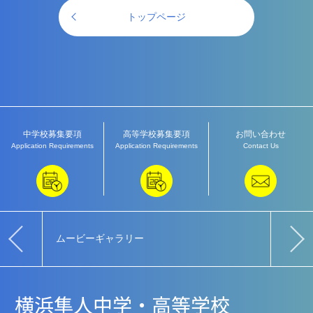
トップページ
中学校募集要項
高等学校募集要項
お問い合わせ
Application Requirements
Application Requirements
Contact Us
ムービーギャラリー
教育