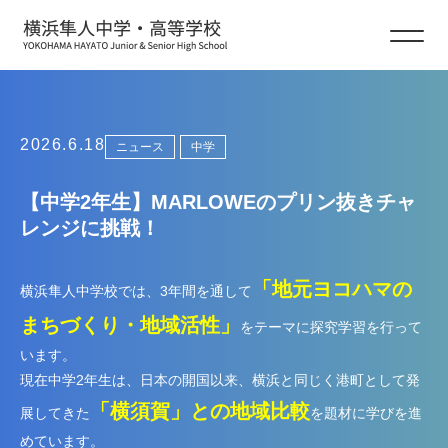
ニュース
2026.6.18
ニュース
中学
【中学2年生】MARLOWEのプリン抜きチャ
レンジに挑戦！
「地元ヨコハマの
横浜隼人中学校では、3年間を通して
まちづくり・地域活性」
をテーマに探究学習を行って
います。
現在中学2年生は、日本の開国以来、横浜と同じく港町として発
「
横
須賀」との地域比較
展してきた
を題材に学びを進
めています。