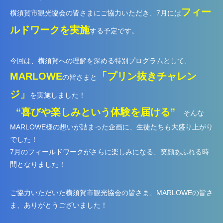
フィー
横須賀市観光協会の皆さまにご協力いただき、7月には
ルドワークを実施
する予定です
。
今回は、横須賀への理解を深める特別プログラムとして、
MARLOWE
「プリン抜きチャレン
の皆さまと
ジ」
を実施しました！
“喜びや楽しみという体験を届ける”
そんな
MARLOWE様の想いが詰まった企画に、生徒たちも大盛り上がり
でした！
7月のフィールドワークがさらに楽しみになる、笑顔あふれる時
間となりました！
ご協力いただいた横須賀市観光協会の皆さま、MARLOWEの皆さ
ま、ありがとうございました！