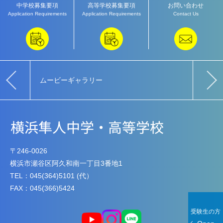
中学校募集要項
高等学校募集要項
お問い合わせ
Application Requirements
Application Requirements
Contact Us
ムービーギャラリー
教育
〒246-0026
横浜市瀬谷区阿久和南一丁目3番地1
TEL：045(364)5101 (代）
FAX：045(366)5424
受験生の方