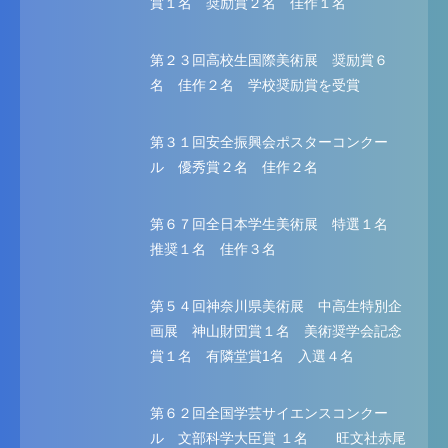
賞１名 奨励賞２名 佳作１名
第２３回高校生国際美術展 奨励賞６
名 佳作２名 学校奨励賞を受賞
第３１回安全振興会ポスターコンクー
ル 優秀賞２名 佳作２名
第６７回全日本学生美術展 特選１名
推奨１名 佳作３名
第５４回神奈川県美術展 中高生特別企
画展 神山財団賞１名 美術奨学会記念
賞１名 有隣堂賞1名 入選４名
第６２回全国学芸サイエンスコンクー
ル 文部科学大臣賞 １名 旺文社赤尾