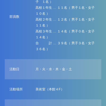
子 １名 ）
高校１年生 … １１名（ 男子１名・女子
１０名 ）
部員数
高校２年生 … １２名（ 男子１名・女子
１１名 ）
高校３年生 … １４名（ 男子０名・女子
１４名 ）
合 計 … ３９名（ 男子３名・女子
３６名 ）
活動日
月・火・水・木・金・土
活動場所
美術室（本館４F）