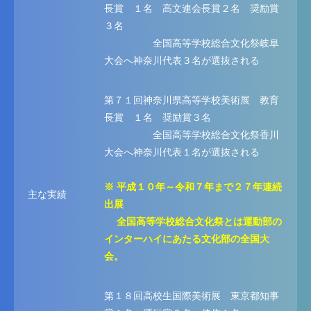
長賞 １名 高文連会長賞２名 奨励賞
３名
全国高等学校総合文化祭岐阜
大会へ神奈川代表３名が選抜される
第７１回神奈川県高等学校美術展 教育
長賞 １名 奨励賞３名
全国高等学校総合文化祭香川
大会へ神奈川代表１名が選抜される
※ 平成１０年～令和７年まで２７年連続
主な実績
出展
全国高等学校総合文化祭とは運動部の
インターハイにあたる文化部の全国大
会。
第１８回高校生国際美術展 東京都知事