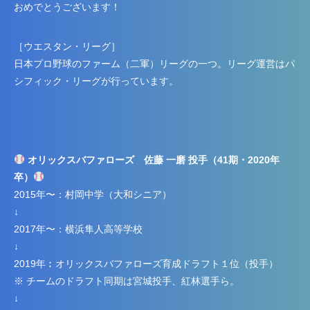
おめでとうございます！
［ウエスタン・リーグ］
日本プロ野球のファーム（二軍）リーグの一つ。リーグ運営はパ
シフィック・リーグが行っています。
オリックスバファローズ 佐藤 一磨 投手（41期・2020年
卒）
2015年〜：村岡中学（大和シニア）
↓
2017年〜：横浜隼人高等学校
↓
2019年︰オリックスバファローズ育成ドラフト１位（投手）
※ チームのドラフト同期は宮城投手、紅林選手ら。
↓