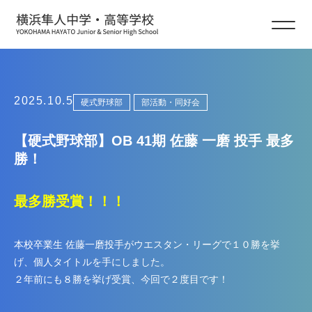
部活動・同好会
2025.10.5
硬式野球部
部活動・同好会
【硬式野球部】OB 41期 佐藤 一磨 投手 最多
勝！
最多勝受賞！！！
本校卒業生 佐藤一磨投手がウエスタン・リーグで１０勝を挙
げ、個人タイトルを手にしました。
２年前にも８勝を挙げ受賞、今回で２度目です！