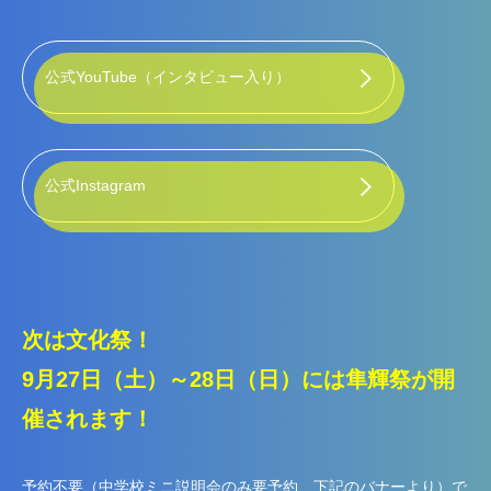
公式YouTube（インタビュー入り）
公式Instagram
次は文化祭！
9月27日（土）～28日（日）には隼輝祭が開
催されます！
予約不要（中学校ミニ説明会のみ要予約、下記のバナーより）で