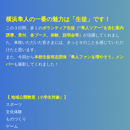
横浜隼人の一番の魅力は「生徒」です！
この３日間、多くの
ボランティア生徒（“隼人ツアー”を含む案内
誘導、受付、各ブース、体験、説明会等）
が活躍してくれまし
た。来校いただいた皆さまには、きっとそのことを感じていただ
けたと思います。
また、今回から
本校生徒有志団体「隼人ファンを増やそう」メン
バー
も撮影してくれました！
【 地域公開教室（小学生対象）】
スポーツ
文化体験
ものづくり
ゲーム