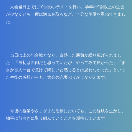
大会当日までに10回の小テストを行い、学年の9割以上の生徒
が少なくとも一度は満点を取るなど、十分な準備を重ねてきまし
た。
当日は上の句合戦となり、白熱した勝負が繰り広げられまし
た！「最初は面倒だと思っていたが、やってみて良かった」「ま
さか百人一首で負けて悔しいと感じるとは思わなかった」といっ
た生徒の感想からも、大会の充実ぶりがうかがえます。
今後の授業やさまざまな活動においても、この経験を生かし、
物事に前向きに取り組んでいくことを期待しています！